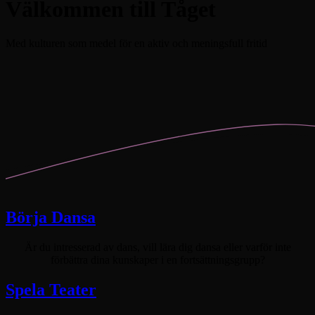
Välkommen till Tåget
Med kulturen som medel för en aktiv och meningsfull fritid
Börja Dansa
Är du intresserad av dans, vill lära dig dansa eller varför inte
förbättra dina kunskaper i en fortsättningsgrupp?
Spela Teater