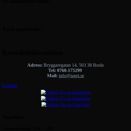
Vi samarbetar med:
Våra sponsorer:
Kontaktinformation
Adress:
Bryggaregatan 14, 503 38 Borås
Tel: 0760-175299
Mail:
info@taget.se
Kontakt
Öppettider
Sommarstängt 15/6 – 19/8