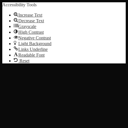
Accessibility Tools
Increase Text
Decrease Text
Grayscale
High Contrast
Negative Contrast
Light Background
Links Underline
Readable Font
Reset