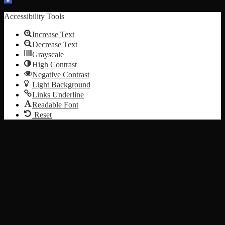
Accessibility Tools
Increase Text
Decrease Text
Grayscale
High Contrast
Negative Contrast
Light Background
Links Underline
Readable Font
Reset