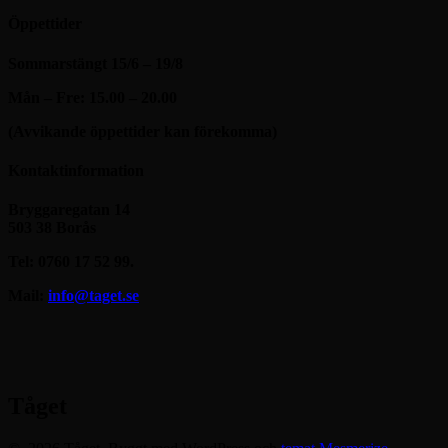
Öppettider
Sommarstängt 15/6 – 19/8
Mån – Fre: 15.00 – 20.00
(Avvikande öppettider kan förekomma)
Kontaktinformation
Bryggaregatan 14
503 38 Borås
Tel: 0760 17 52 99.
Mail:
info@taget.se
Tåget