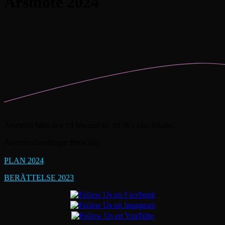
Årsmöte 2024
Årsmötet hålls den 19 februari kl. 18.30 i våra lokaler.
Årsmöteshandlingar finns här:
PLAN 2024
BERÄTTELSE 2023